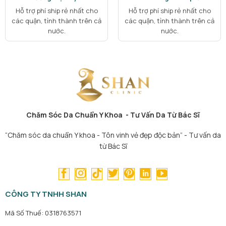
Hỗ trợ phí ship rẻ nhất cho
Hỗ trợ phí ship rẻ nhất cho
các quận, tỉnh thành trên cả
các quận, tỉnh thành trên cả
nước.
nước.
Chăm Sóc Da Chuẩn Y Khoa - Tư Vấn Da Từ Bác Sĩ
“Chăm sóc da chuẩn Y khoa - Tôn vinh vẻ đẹp độc bản” - Tư vấn da
từ Bác Sĩ
CÔNG TY TNHH SHAN
Mã Số Thuế: 0318763571