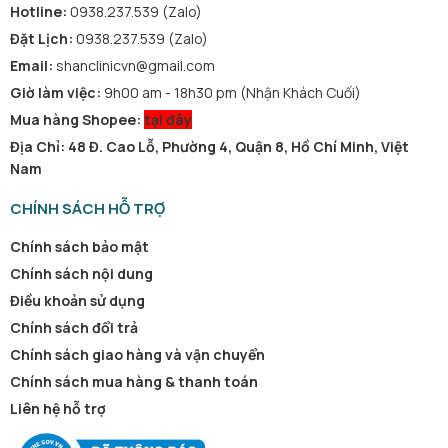
Hotline:
0938.237.539 (Zalo)
Đặt Lịch:
0938.237.539 (Zalo)
Email:
shanclinicvn@gmail.com
Giờ làm việc:
9h00 am - 18h30 pm (Nhận Khách Cuối)
Mua hàng Shopee:
tại đây
Địa Chỉ: 48 Đ. Cao Lỗ, Phường 4, Quận 8, Hồ Chí Minh, Việt
Nam
CHÍNH SÁCH HỖ TRỢ
Chính sách bảo mật
Chính sách nội dung
Điều khoản sử dụng
Chính sách đổi trả
Chính sách giao hàng và vận chuyển
Chính sách mua hàng & thanh toán
Liên hệ hỗ trợ