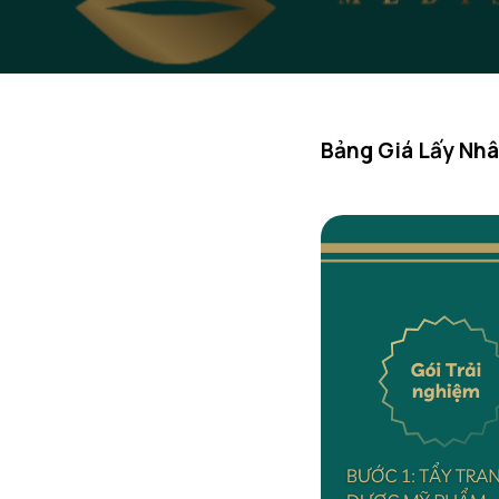
Bảng Giá Lấy Nh