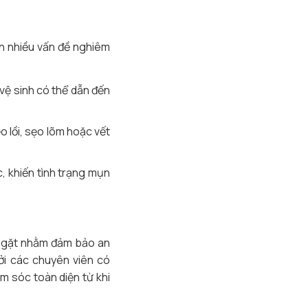
ến nhiều vấn đề nghiêm
ệ sinh có thể dẫn đến
 lồi, sẹo lõm hoặc vết
, khiến tình trạng mụn
 ngặt nhằm đảm bảo an
ởi các chuyên viên có
m sóc toàn diện từ khi