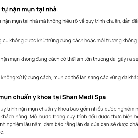
i tự nặn mụn tại nhà
 nặn mụn tại nhà mà không hiểu rõ về quy trình chuẩn, dẫn đ
g cụ không được khử trùng đúng cách hoặc môi trường không v
c nặn mụn không đúng cách có thể làm tổn thương da, gây ra sẹo
u không xử lý đúng cách, mụn có thể lan sang các vùng da khác
 mụn chuẩn y khoa tại Shan Medi Spa
 quy trình nặn mụn chuẩn y khoa bao gồm nhiều bước nghiêm
 khách hàng. Mỗi bước trong quy trình đều được thực hiện b
inh nghiệm lâu năm, đảm bảo rằng làn da của bạn sẽ được chă
úc.