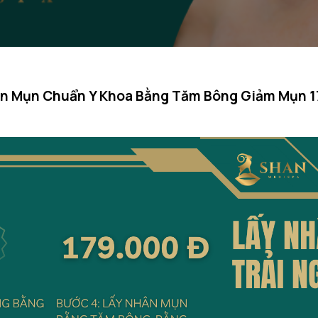
ân Mụn Chuẩn Y Khoa Bằng Tăm Bông Giảm Mụn 1