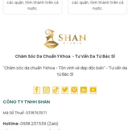
các quận, tỉnh thành trên cả
các quận, tỉnh thành trên cả
nước.
nước.
Chăm Sóc Da Chuẩn Y Khoa - Tư Vấn Da Từ Bác Sĩ
“Chăm sóc da chuẩn Y khoa - Tôn vinh vẻ đẹp độc bản” - Tư vấn da
từ Bác Sĩ
CÔNG TY TNHH SHAN
Mã Số Thuế: 0318763571
Hotline:
0938.237.539 (Zalo)