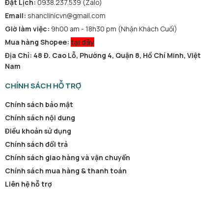
Đặt Lịch:
0938.237.539 (Zalo)
Email:
shanclinicvn@gmail.com
Giờ làm việc:
9h00 am - 18h30 pm (Nhận Khách Cuối)
Mua hàng Shopee:
tại đây
Địa Chỉ: 48 Đ. Cao Lỗ, Phường 4, Quận 8, Hồ Chí Minh, Việt
Nam
CHÍNH SÁCH HỖ TRỢ
Chính sách bảo mật
Chính sách nội dung
Điều khoản sử dụng
Chính sách đổi trả
Chính sách giao hàng và vận chuyển
Chính sách mua hàng & thanh toán
Liên hệ hỗ trợ