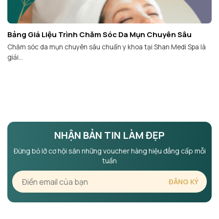
Bảng Giá Liệu Trình Chăm Sóc Da Mụn Chuyên Sâu
Chăm sóc da mụn chuyên sâu chuẩn y khoa tại Shan Medi Spa là
giải...
NHẬN BẢN TIN LÀM ĐẸP
Đừng bỏ lỡ cơ hội săn những voucher hàng hiệu đẳng cấp mỗi
tuần