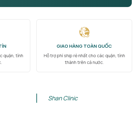
TÍN
GIAO HÀNG TOÀN QUỐC
c quận, tỉnh
Hỗ trợ phí ship rẻ nhất cho các quận, tỉnh
.
thành trên cả nước.
Shan Clinic