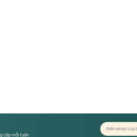
ng cấp mỗi tuần