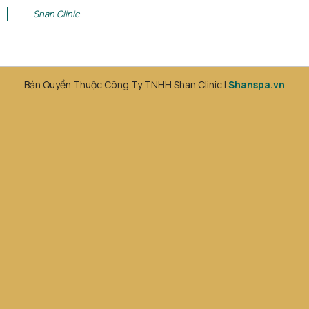
Shan Clinic
Bản Quyền Thuộc Công Ty TNHH Shan Clinic |
Shanspa.vn