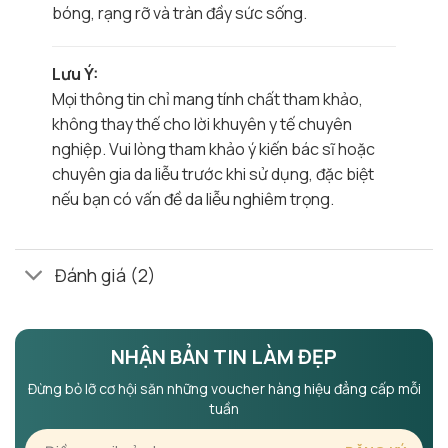
bóng, rạng rỡ và tràn đầy sức sống.
Lưu Ý:
Mọi thông tin chỉ mang tính chất tham khảo,
không thay thế cho lời khuyên y tế chuyên
nghiệp. Vui lòng tham khảo ý kiến bác sĩ hoặc
chuyên gia da liễu trước khi sử dụng, đặc biệt
nếu bạn có vấn đề da liễu nghiêm trọng.
Đánh giá (2)
NHẬN BẢN TIN LÀM ĐẸP
Đừng bỏ lỡ cơ hội săn những voucher hàng hiệu đẳng cấp mỗi
tuần