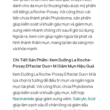
dành cho da mụn từ thương hiệu dược mỹ phẩm
nổi tiếng La Roche-Posay. Với công thức cải
tiến chứa thành phần Phylobioma, sản phẩm
giúp kiểm soát vi khuẩn gây mụn và giảm mụn,
sưng viêm nhanh chóng chỉ sau 8 giờ sử dụng.
Ngoài ra, kem còn giúp ngăn ngừa tái phát và
hình thành thâm mụn, mang lại làn da sáng mịn
và khỏe mạnh.
Chi Tiết Sản Phẩm: Kem Dưỡng La Roche-
Posay Effaclar Duo+ M Giảm Mụn Hiệu Quả
Kem Dưỡng La Roche-Posay Effaclar Duo+ M là
lựa chọn lý tưởng để điều trị mụn và ngăn ngừa
mụn tái phát. Với công thức chứa Phylobioma
giúp kiểm soát vi khuẩn gây mụn, kết hợp
Niacinamide
giúp giảm sưng viêm,
Salicylic Acid
giúp làm sạch sâu lỗ chân lông và giảm dầu