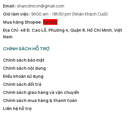
Email:
shanclinicvn@gmail.com
Giờ làm việc:
9h00 am - 18h30 pm (Nhận Khách Cuối)
Mua hàng Shopee:
tại đây
Địa Chỉ: 48 Đ. Cao Lỗ, Phường 4, Quận 8, Hồ Chí Minh, Việt
Nam
CHÍNH SÁCH HỖ TRỢ
Chính sách bảo mật
Chính sách nội dung
Điều khoản sử dụng
Chính sách đổi trả
Chính sách giao hàng và vận chuyển
Chính sách mua hàng & thanh toán
Liên hệ hỗ trợ