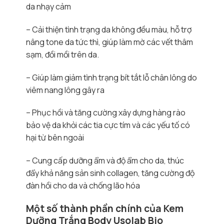
da nhạy cảm
– Cải thiện tình trạng da không đều màu, hỗ trợ
nâng tone da tức thì, giúp làm mờ các vết thâm
sạm, đồi mồi trên da.
– Giúp làm giảm tình trạng bít tắt lỗ chân lông do
viêm nang lông gây ra
– Phục hồi và tăng cường xây dựng hàng rào
bảo vệ da khỏi các tia cực tím và các yếu tố có
hại từ bên ngoài
– Cung cấp dưỡng ẩm và độ ẩm cho da, thúc
đẩy khả năng sản sinh collagen, tăng cường độ
đàn hồi cho da và chống lão hóa
Một số thành phần chính của Kem
Dưỡng Trắng Body Usolab Bio