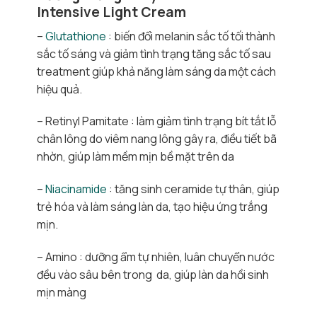
Intensive Light Cream
–
Glutathione
: biến đổi melanin sắc tố tối thành
sắc tố sáng và giảm tình trạng tăng sắc tố sau
treatment giúp khả năng làm sáng da một cách
hiệu quả.
– Retinyl Pamitate : làm giảm tình trạng bít tắt lỗ
chân lông do viêm nang lông gây ra, điều tiết bã
nhờn, giúp làm mềm mịn bề mặt trên da
–
Niacinamide
: tăng sinh ceramide tự thân, giúp
trẻ hóa và làm sáng làn da, tạo hiệu ứng trắng
mịn.
– Amino : dưỡng ẩm tự nhiên, luân chuyển nước
đều vào sâu bên trong da, giúp làn da hồi sinh
mịn màng