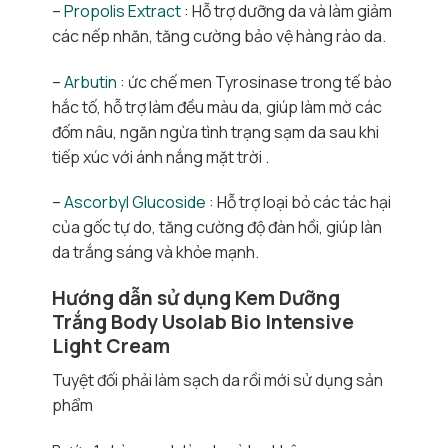
–
Propolis Extract
: Hỗ trợ dưỡng da và làm giảm
các nếp nhăn, tăng cường bảo vệ hàng rào da.
–
Arbutin
: ức chế men Tyrosinase trong tế bào
hắc tố, hỗ trợ làm đều màu da, giúp làm mờ các
đốm nâu, ngăn ngừa tình trạng sạm da sau khi
tiếp xúc với ánh nắng mặt trời .
–
Ascorbyl Glucoside
: Hỗ trợ loại bỏ các tác hại
của gốc tự do, tăng cường độ đàn hồi, giúp làn
da trắng sáng và khỏe mạnh.
Hướng dẫn sử dụng Kem Dưỡng
Trắng Body Usolab Bio Intensive
Light Cream
Tuyệt đối phải làm sạch da rồi mới sử dụng sản
phẩm