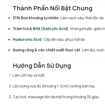
Thành Phần Nổi Bật Chung
21% Bùn khoáng tự nhiên
: Làm sạch sâu, thải độc da
Tràm trà &
BHA
(
Salicylic Acid
)
: Kháng khuẩn, giảm 
Hyaluronic Acid
: Cấp ẩm sâu, phục hồi da
Xương rồng & các chiết xuất thực vật
: Làm dịu, nuô
Hướng Dẫn Sử Dụng
Làm ướt tay và mặt.
Lấy lượng vừa đủ (khoảng 1-2cm) ra lòng bàn tay.
Tạo bọt, massage lên da mặt trong khoảng 30 giây.