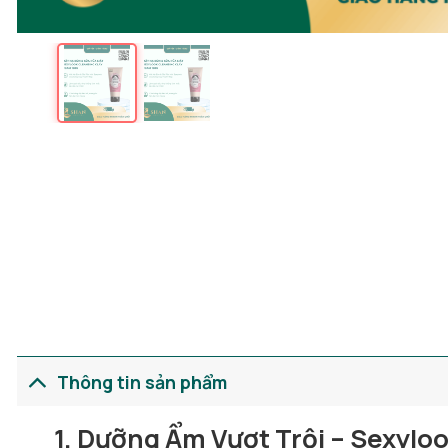
Thông tin sản phẩm
1. Dưỡng Ẩm Vượt Trội – Sexyloo