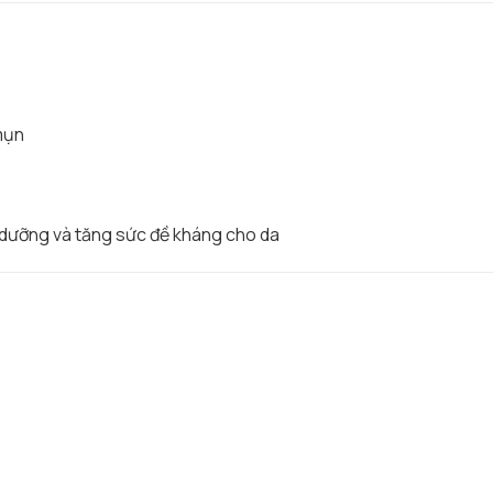
mụn
i dưỡng và tăng sức đề kháng cho da