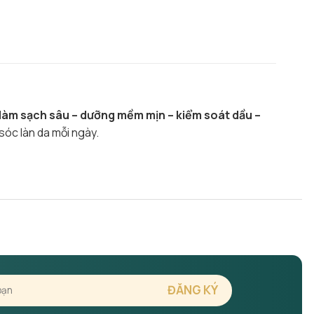
làm sạch sâu – dưỡng mềm mịn – kiểm soát dầu –
sóc làn da mỗi ngày.