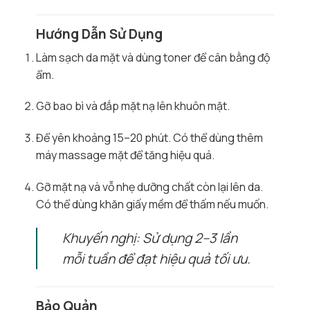
Hướng Dẫn Sử Dụng
Làm sạch da mặt và dùng toner để cân bằng độ
ẩm.
Gỡ bao bì và đắp mặt nạ lên khuôn mặt.
Để yên khoảng 15–20 phút. Có thể dùng thêm
máy massage mặt để tăng hiệu quả.
Gỡ mặt nạ và vỗ nhẹ dưỡng chất còn lại lên da.
Có thể dùng khăn giấy mềm để thấm nếu muốn.
Khuyến nghị: Sử dụng 2–3 lần
mỗi tuần để đạt hiệu quả tối ưu.
Bảo Quản