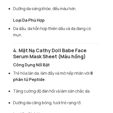
Dưỡng da sáng khỏe, đều màu hơn.
Loại Da Phù Hợp
Da dầu, da hỗn hợp thiên dầu và da đang có
mụn.
4. Mặt Nạ Cathy Doll Babe Face
Serum Mask Sheet (Màu hồng)
Công Dụng Nổi Bật
Trẻ hóa làn da, làm đầy và mờ nếp nhăn với
8
phân tử Peptide
.
Tăng cường độ đàn hồi và làm săn chắc da.
Dưỡng da căng bóng, tươi trẻ rạng rỡ.