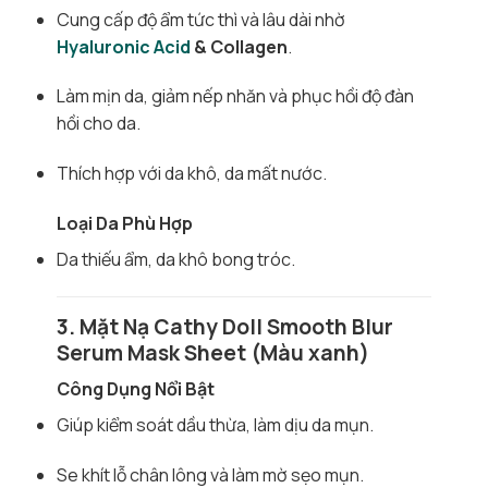
Cung cấp độ ẩm tức thì và lâu dài nhờ
Hyaluronic Acid
& Collagen
.
Làm mịn da, giảm nếp nhăn và phục hồi độ đàn
hồi cho da.
Thích hợp với da khô, da mất nước.
Loại Da Phù Hợp
Da thiếu ẩm, da khô bong tróc.
3. Mặt Nạ Cathy Doll Smooth Blur
Serum Mask Sheet (Màu xanh)
Công Dụng Nổi Bật
Giúp kiểm soát dầu thừa, làm dịu da mụn.
Se khít lỗ chân lông và làm mờ sẹo mụn.