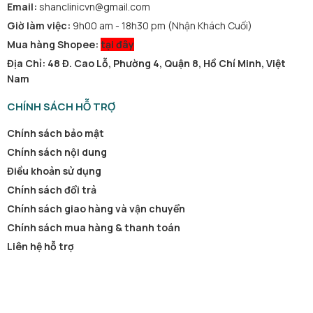
Email:
shanclinicvn@gmail.com
Giờ làm việc:
9h00 am - 18h30 pm (Nhận Khách Cuối)
Mua hàng Shopee:
tại đây
Địa Chỉ: 48 Đ. Cao Lỗ, Phường 4, Quận 8, Hồ Chí Minh, Việt
Nam
CHÍNH SÁCH HỖ TRỢ
Chính sách bảo mật
Chính sách nội dung
Điều khoản sử dụng
Chính sách đổi trả
Chính sách giao hàng và vận chuyển
Chính sách mua hàng & thanh toán
Liên hệ hỗ trợ