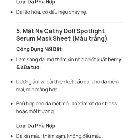
Loại Da Phù Hợp
Da lão hóa, có dấu hiệu chảy xệ.
5. Mặt Nạ Cathy Doll Spotlight
Serum Mask Sheet (Màu trắng)
Công Dụng Nổi Bật
Làm sáng da, mờ thâm xỉn nhờ chiết xuất
berry
& sữa tươi
.
Dưỡng ẩm và cải thiện kết cấu da, cho da mềm
mại, mịn màng hơn.
Phù hợp cho da mệt mỏi, da xám xịt do stress
hoặc môi trường.
Loại Da Phù Hợp
Da xỉn màu, thâm sạm, không đều màu.