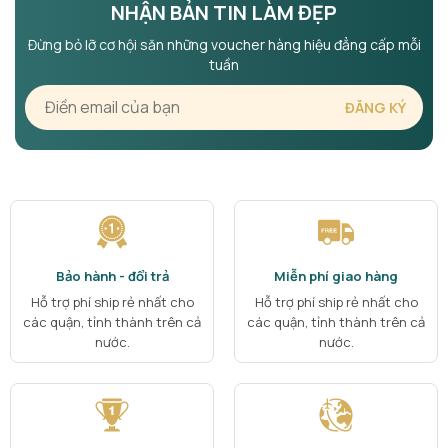
NHẬN BẢN TIN LÀM ĐẸP
Đừng bỏ lỡ cơ hội săn những voucher hàng hiệu đẳng cấp mỗi
tuần
Bảo hành - đổi trả
Miễn phí giao hàng
Hỗ trợ phí ship rẻ nhất cho
Hỗ trợ phí ship rẻ nhất cho
các quận, tỉnh thành trên cả
các quận, tỉnh thành trên cả
nước.
nước.