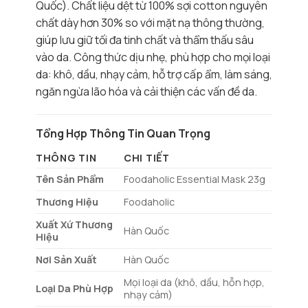
Quốc). Chất liệu dệt từ 100% sợi cotton nguyên
chất dày hơn 30% so với mặt nạ thông thường,
giúp lưu giữ tối đa tinh chất và thẩm thấu sâu
vào da. Công thức dịu nhẹ, phù hợp cho mọi loại
da: khô, dầu, nhạy cảm, hỗ trợ cấp ẩm, làm sáng,
ngăn ngừa lão hóa và cải thiện các vấn đề da.
Tổng Hợp Thông Tin Quan Trọng
THÔNG TIN
CHI TIẾT
Tên Sản Phẩm
Foodaholic Essential Mask 23g
Thương Hiệu
Foodaholic
Xuất Xứ Thương
Hàn Quốc
Hiệu
Nơi Sản Xuất
Hàn Quốc
Mọi loại da (khô, dầu, hỗn hợp,
Loại Da Phù Hợp
nhạy cảm)