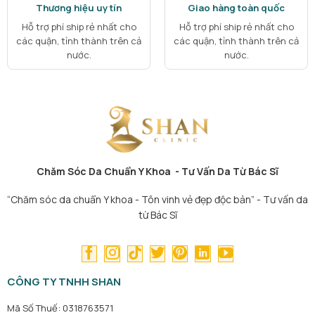
Thương hiệu uy tín
Giao hàng toàn quốc
Hỗ trợ phí ship rẻ nhất cho
Hỗ trợ phí ship rẻ nhất cho
các quận, tỉnh thành trên cả
các quận, tỉnh thành trên cả
nước.
nước.
Chăm Sóc Da Chuẩn Y Khoa - Tư Vấn Da Từ Bác Sĩ
“Chăm sóc da chuẩn Y khoa - Tôn vinh vẻ đẹp độc bản” - Tư vấn da
từ Bác Sĩ
CÔNG TY TNHH SHAN
Mã Số Thuế: 0318763571