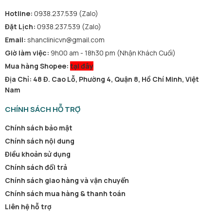
Hotline:
0938.237.539 (Zalo)
Đặt Lịch:
0938.237.539 (Zalo)
Email:
shanclinicvn@gmail.com
Giờ làm việc:
9h00 am - 18h30 pm (Nhận Khách Cuối)
Mua hàng Shopee:
tại đây
Địa Chỉ: 48 Đ. Cao Lỗ, Phường 4, Quận 8, Hồ Chí Minh, Việt
Nam
CHÍNH SÁCH HỖ TRỢ
Chính sách bảo mật
Chính sách nội dung
Điều khoản sử dụng
Chính sách đổi trả
Chính sách giao hàng và vận chuyển
Chính sách mua hàng & thanh toán
Liên hệ hỗ trợ