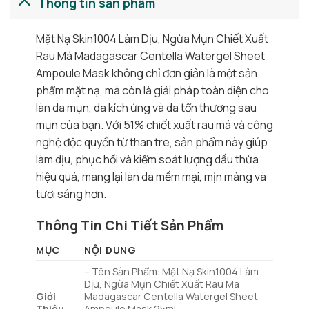
Thông tin sản phẩm
Mặt Nạ Skin1004 Làm Dịu, Ngừa Mụn Chiết Xuất
Rau Má Madagascar Centella Watergel Sheet
Ampoule Mask không chỉ đơn giản là một sản
phẩm mặt nạ, mà còn là giải pháp toàn diện cho
làn da mụn, da kích ứng và da tổn thương sau
mụn của bạn. Với 51% chiết xuất rau má và công
nghệ độc quyền từ than tre, sản phẩm này giúp
làm dịu, phục hồi và kiểm soát lượng dầu thừa
hiệu quả, mang lại làn da mềm mại, mịn màng và
tươi sáng hơn.
Thông Tin Chi Tiết Sản Phẩm
MỤC
NỘI DUNG
– Tên Sản Phẩm: Mặt Nạ Skin1004 Làm
Dịu, Ngừa Mụn Chiết Xuất Rau Má
Giới
Madagascar Centella Watergel Sheet
Thiệu
Ampoule Mask 25ml