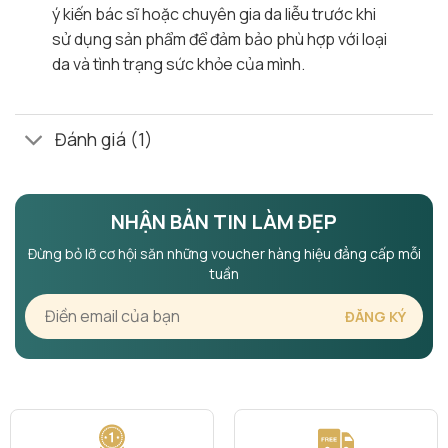
ý kiến bác sĩ hoặc chuyên gia da liễu trước khi
sử dụng sản phẩm để đảm bảo phù hợp với loại
da và tình trạng sức khỏe của mình.
Đánh giá (1)
NHẬN BẢN TIN LÀM ĐẸP
Đừng bỏ lỡ cơ hội săn những voucher hàng hiệu đẳng cấp mỗi
tuần