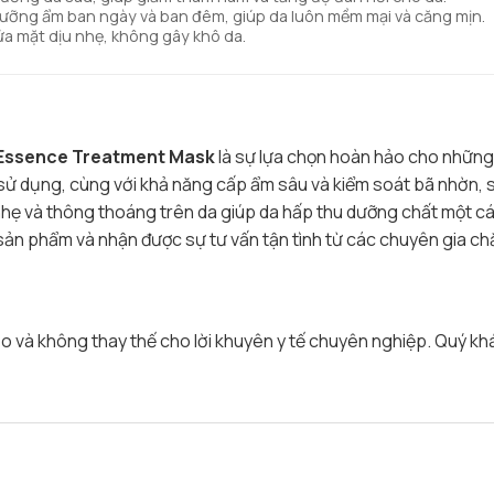
ỡng ẩm ban ngày và ban đêm, giúp da luôn mềm mại và căng mịn.
ửa mặt dịu nhẹ, không gây khô da.
o-Essence Treatment Mask
là sự lựa chọn hoàn hảo cho những 
n sử dụng, cùng với khả năng cấp ẩm sâu và kiểm soát bã nhờn,
nhẹ và thông thoáng trên da giúp da hấp thu dưỡng chất một các
sản phẩm và nhận được sự tư vấn tận tình từ các chuyên gia c
hảo và không thay thế cho lời khuyên y tế chuyên nghiệp. Quý k