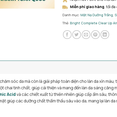
Miễn phí giao hàng
, tối đa
Danh mục:
Mặt Nạ Dưỡng Trắng
,
S
Thẻ:
Bright Complete Clear Up A
hăm sóc da mà còn là giải pháp toàn diện cho làn da xỉn màu, 
t chai tinh chất, giúp cải thiện và mang đến làn da sáng căng
nic Acid
và các chiết xuất từ thiên nhiên giúp cấp ẩm sâu, thôn
mặt giúp các dưỡng chất thẩm thấu sâu vào da, mang lại làn da