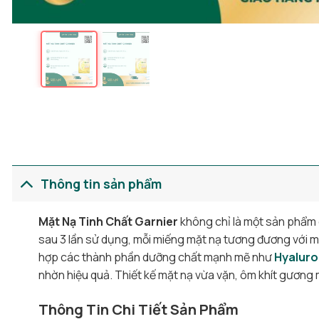
Thông tin sản phẩm
Mặt Nạ Tinh Chất Garnier
không chỉ là một sản phẩm c
sau 3 lần sử dụng, mỗi miếng mặt nạ tương đương với mộ
hợp các thành phần dưỡng chất mạnh mẽ như
Hyaluro
nhờn hiệu quả. Thiết kế mặt nạ vừa vặn, ôm khít gương 
Thông Tin Chi Tiết Sản Phẩm