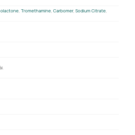
olactone
,
Tromethamine
,
Carbomer
,
Sodium Citrate
,
i.