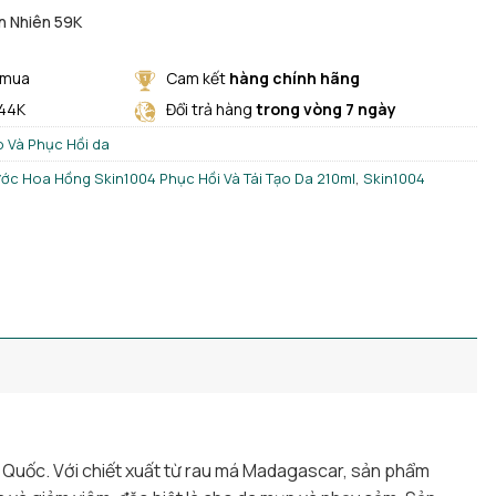
n Nhiên 59K
 mua
Cam kết
hàng chính hãng
 44K
Đổi trả hàng
trong vòng 7 ngày
 Và Phục Hồi da
ớc Hoa Hồng Skin1004 Phục Hồi Và Tái Tạo Da 210ml
,
Skin1004
Quốc. Với chiết xuất từ rau má Madagascar, sản phẩm