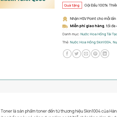
Gội Đầu 100% Thiê
Quà tặng
Nhận HSV Point cho mỗi lần
Miễn phí giao hàng
, tối đa
Danh mục:
Nước Hoa Hồng Tái Tạo
Thẻ:
Nước Hoa Hồng Skin1004
,
Nư
oner là sản phẩm toner đến từ thương hiệu Skin1004 của Hàn 