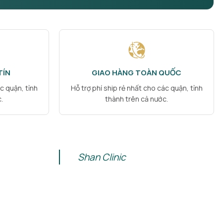
TÍN
GIAO HÀNG TOÀN QUỐC
c quận, tỉnh
Hỗ trợ phí ship rẻ nhất cho các quận, tỉnh
.
thành trên cả nước.
Shan Clinic