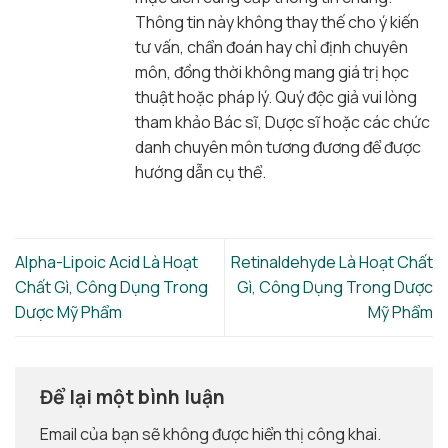
Thông tin này không thay thế cho ý kiến
tư vấn, chẩn đoán hay chỉ định chuyên
môn, đồng thời không mang giá trị học
thuật hoặc pháp lý. Quý độc giả vui lòng
tham khảo Bác sĩ, Dược sĩ hoặc các chức
danh chuyên môn tương đương để được
hướng dẫn cụ thể.
Alpha-Lipoic Acid Là Hoạt
Retinaldehyde Là Hoạt Chất
Chất Gì, Công Dụng Trong
Gì, Công Dụng Trong Dược
Dược Mỹ Phẩm
Mỹ Phẩm
Để lại một bình luận
Email của bạn sẽ không được hiển thị công khai.