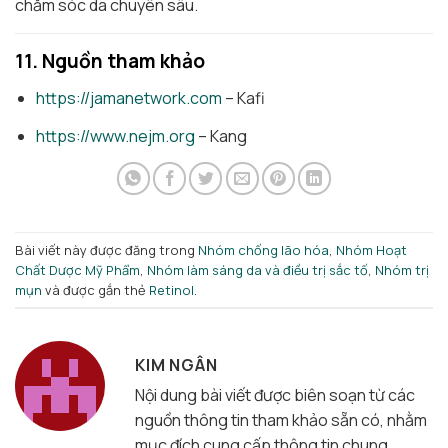
chăm sóc da chuyên sâu.
11. Nguồn tham khảo
https://jamanetwork.com
– Kafi
https://www.nejm.org
– Kang
Bài viết này được đăng trong
Nhóm chống lão hóa
,
Nhóm Hoạt
Chất Dược Mỹ Phẩm
,
Nhóm làm sáng da và điều trị sắc tố
,
Nhóm trị
mụn
và được gắn thẻ
Retinol
.
KIM NGÂN
Nội dung bài viết được biên soạn từ các
nguồn thông tin tham khảo sẵn có, nhằm
mục đích cung cấp thông tin chung.