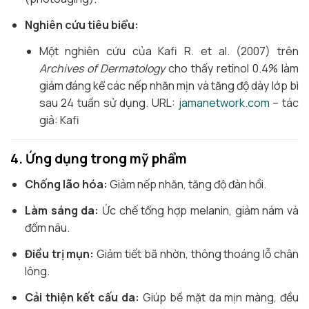
Nghiên cứu tiêu biểu:
Một nghiên cứu của Kafi R. et al. (2007) trên
Archives of Dermatology
cho thấy retinol 0.4% làm
giảm đáng kể các nếp nhăn mịn và tăng độ dày lớp bì
sau 24 tuần sử dụng. URL:
jamanetwork.com
– tác
giả: Kafi
4. Ứng dụng trong mỹ phẩm
Chống lão hóa:
Giảm nếp nhăn, tăng độ đàn hồi.
Làm sáng da:
Ức chế tổng hợp melanin, giảm nám và
đốm nâu.
Điều trị mụn:
Giảm tiết bã nhờn, thông thoáng lỗ chân
lông.
Cải thiện kết cấu da:
Giúp bề mặt da mịn màng, đều