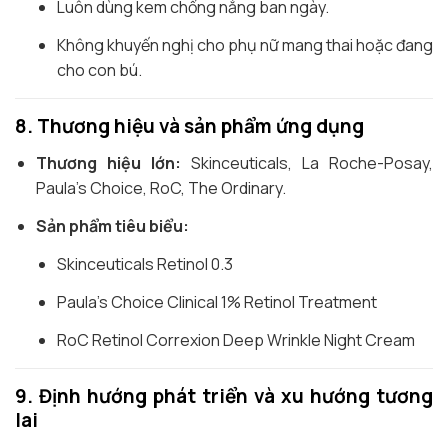
Luôn dùng kem chống nắng ban ngày.
Không khuyến nghị cho phụ nữ mang thai hoặc đang
cho con bú.
8. Thương hiệu và sản phẩm ứng dụng
Thương hiệu lớn:
Skinceuticals, La Roche-Posay,
Paula’s Choice, RoC, The Ordinary.
Sản phẩm tiêu biểu:
Skinceuticals Retinol 0.3
Paula’s Choice Clinical 1% Retinol Treatment
RoC Retinol Correxion Deep Wrinkle Night Cream
9. Định hướng phát triển và xu hướng tương
lai