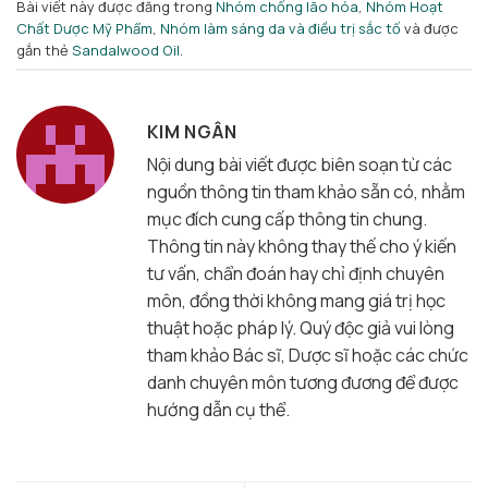
Bài viết này được đăng trong
Nhóm chống lão hóa
,
Nhóm Hoạt
Chất Dược Mỹ Phẩm
,
Nhóm làm sáng da và điều trị sắc tố
và được
gắn thẻ
Sandalwood Oil
.
KIM NGÂN
Nội dung bài viết được biên soạn từ các
nguồn thông tin tham khảo sẵn có, nhằm
mục đích cung cấp thông tin chung.
Thông tin này không thay thế cho ý kiến
tư vấn, chẩn đoán hay chỉ định chuyên
môn, đồng thời không mang giá trị học
thuật hoặc pháp lý. Quý độc giả vui lòng
tham khảo Bác sĩ, Dược sĩ hoặc các chức
danh chuyên môn tương đương để được
hướng dẫn cụ thể.