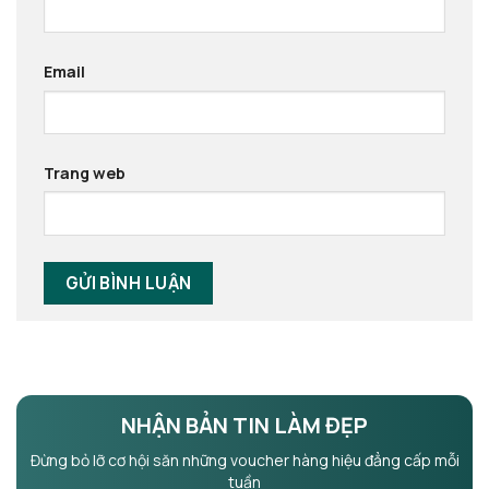
Email
Trang web
NHẬN BẢN TIN LÀM ĐẸP
Đừng bỏ lỡ cơ hội săn những voucher hàng hiệu đẳng cấp mỗi
tuần