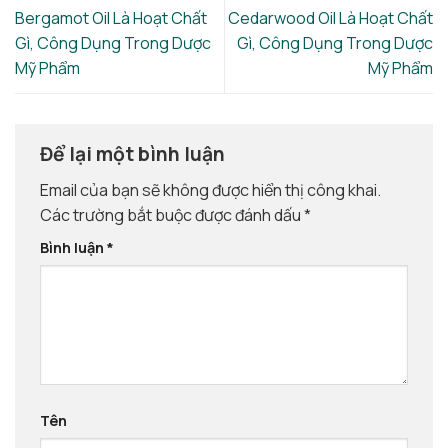
Bergamot Oil Là Hoạt Chất
Cedarwood Oil Là Hoạt Chất
Gì, Công Dụng Trong Dược
Gì, Công Dụng Trong Dược
Mỹ Phẩm
Mỹ Phẩm
Để lại một bình luận
Email của bạn sẽ không được hiển thị công khai.
Các trường bắt buộc được đánh dấu
*
Bình luận
*
Tên