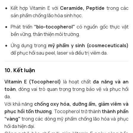
Kết hợp Vitamin E với
Ceramide, Peptide
trong các
sản phẩm chống lão hóa sinh học.
Phát triển
“bio-tocopherol”
có nguồn gốc thực vật
bền vững, thân thiện môi trường.
Ứng dụng trong
mỹ phẩm y sinh (cosmeceuticals)
để phục hồi sau peel, laser và điều trị viêm da.
10. Kết luận
Vitamin E (Tocopherol)
là hoạt chất
đa năng và an
toàn
, đóng vai trò quan trọng trong bảo vệ và phục hồi
da.
Với khả năng
chống oxy hóa, dưỡng ẩm, giảm viêm và
phục hồi tổn thương
, Tocopherol trở thành
thành phần
“vàng”
trong các dòng mỹ phẩm chống lão hóa và phục
hồi da hiện đại.