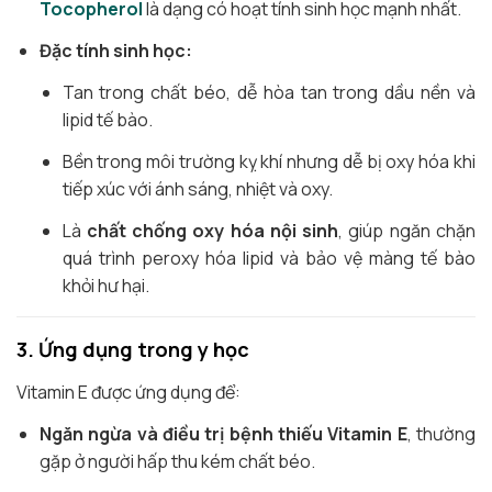
Tocopherol
là dạng có hoạt tính sinh học mạnh nhất.
Đặc tính sinh học:
Tan trong chất béo, dễ hòa tan trong dầu nền và
lipid tế bào.
Bền trong môi trường kỵ khí nhưng dễ bị oxy hóa khi
tiếp xúc với ánh sáng, nhiệt và oxy.
Là
chất chống oxy hóa nội sinh
, giúp ngăn chặn
quá trình peroxy hóa lipid và bảo vệ màng tế bào
khỏi hư hại.
3. Ứng dụng trong y học
Vitamin E được ứng dụng để:
Ngăn ngừa và điều trị bệnh thiếu Vitamin E
, thường
gặp ở người hấp thu kém chất béo.