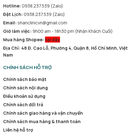
Hotline:
0938.237.539 (Zalo)
Đặt Lịch:
0938.237.539 (Zalo)
Email:
shanclinicvn@gmail.com
Giờ làm việc:
9h00 am - 18h30 pm (Nhận Khách Cuối)
Mua hàng Shopee:
tại đây
Địa Chỉ: 48 Đ. Cao Lỗ, Phường 4, Quận 8, Hồ Chí Minh, Việt
Nam
CHÍNH SÁCH HỖ TRỢ
Chính sách bảo mật
Chính sách nội dung
Điều khoản sử dụng
Chính sách đổi trả
Chính sách giao hàng và vận chuyển
Chính sách mua hàng & thanh toán
Liên hệ hỗ trợ