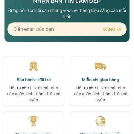
NHẬN BẢN TIN LÀM ĐẸP
Đừng bỏ lỡ cơ hội săn những voucher hàng hiệu đẳng cấp mỗi
tuần
Bảo hành - đổi trả
Miễn phí giao hàng
Hỗ trợ phí ship rẻ nhất cho
Hỗ trợ phí ship rẻ nhất cho
các quận, tỉnh thành trên cả
các quận, tỉnh thành trên cả
nước.
nước.