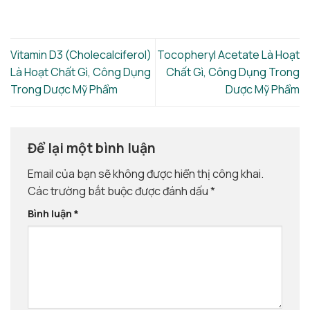
Vitamin D3 (Cholecalciferol)
Tocopheryl Acetate Là Hoạt
Là Hoạt Chất Gì, Công Dụng
Chất Gì, Công Dụng Trong
Trong Dược Mỹ Phẩm
Dược Mỹ Phẩm
Để lại một bình luận
Email của bạn sẽ không được hiển thị công khai.
Các trường bắt buộc được đánh dấu
*
Bình luận
*