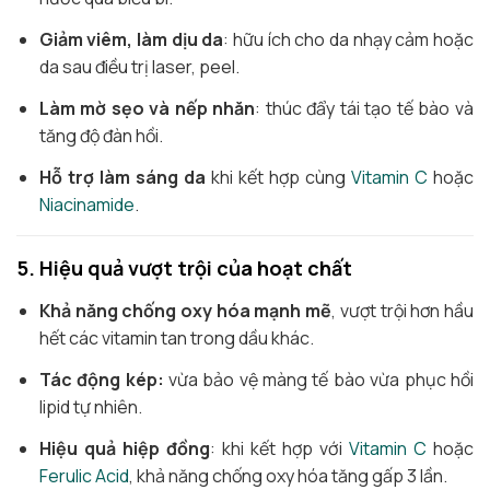
Giảm viêm, làm dịu da
: hữu ích cho da nhạy cảm hoặc
da sau điều trị laser, peel.
Làm mờ sẹo và nếp nhăn
: thúc đẩy tái tạo tế bào và
tăng độ đàn hồi.
Hỗ trợ làm sáng da
khi kết hợp cùng
Vitamin C
hoặc
Niacinamide
.
5. Hiệu quả vượt trội của hoạt chất
Khả năng chống oxy hóa mạnh mẽ
, vượt trội hơn hầu
hết các vitamin tan trong dầu khác.
Tác động kép:
vừa bảo vệ màng tế bào vừa phục hồi
lipid tự nhiên.
Hiệu quả hiệp đồng
: khi kết hợp với
Vitamin C
hoặc
Ferulic Acid
, khả năng chống oxy hóa tăng gấp 3 lần.