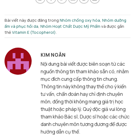
Bài viết này được đăng trong
Nhóm chống oxy hóa
,
Nhóm dưỡng
ẩm và phục hồi da
,
Nhóm Hoạt Chất Dược Mỹ Phẩm
và được gắn
thẻ
Vitamin E (Tocopherol)
.
KIM NGÂN
Nội dung bài viết được biên soạn từ các
nguồn thông tin tham khảo sẵn có, nhằm
mục đích cung cấp thông tin chung.
Thông tin này không thay thế cho ý kiến
tư vấn, chẩn đoán hay chỉ định chuyên
môn, đồng thời không mang giá trị học
thuật hoặc pháp lý. Quý độc giả vui lòng
tham khảo Bác sĩ, Dược sĩ hoặc các chức
danh chuyên môn tương đương để được
hướng dẫn cụ thể.