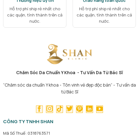
Thương hiệu uy tín
Giao hàng toàn quốc
Hỗ trợ phí ship rẻ nhất cho
Hỗ trợ phí ship rẻ nhất cho
các quận, tỉnh thành trên cả
các quận, tỉnh thành trên cả
nước.
nước.
Chăm Sóc Da Chuẩn Y Khoa - Tư Vấn Da Từ Bác Sĩ
“Chăm sóc da chuẩn Y khoa - Tôn vinh vẻ đẹp độc bản” - Tư vấn da
từ Bác Sĩ
CÔNG TY TNHH SHAN
Mã Số Thuế: 0318763571