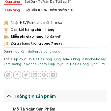
Soi Da - Tư Vấn Da Từ Bác Sĩ
Quà tặng
Gội Đầu 100% Thiên Nhiên 59K
Quà tặng
Nhận HSV Point cho mỗi lần mua
Cam kết
hàng chính hãng
Miễn phí giao hàng
, tối đa 44K
Đổi trả hàng
trong vòng 7 ngày
Danh mục:
Kem dưỡng đa công dụng
Thẻ:
Giúp Phục Hồi Da Đa Công Dụng
,
Kem Dưỡng La Roche‑Posay
,
Kem Dưỡng La Roche‑Posay Giúp Phục Hồi Da Đa Công Dụng 15ml
Thông tin sản phẩm
Mô Tả Ngắn Sản Phẩm: