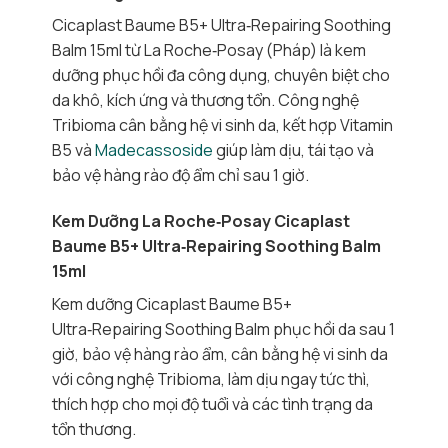
Cicaplast Baume B5+ Ultra‑Repairing Soothing
Balm 15ml từ La Roche‑Posay (Pháp) là kem
dưỡng phục hồi đa công dụng, chuyên biệt cho
da khô, kích ứng và thương tổn. Công nghệ
Tribioma cân bằng hệ vi sinh da, kết hợp Vitamin
B5 và
Madecassoside
giúp làm dịu, tái tạo và
bảo vệ hàng rào độ ẩm chỉ sau 1 giờ.
Kem Dưỡng La Roche‑Posay Cicaplast
Baume B5+ Ultra‑Repairing Soothing Balm
15ml
Kem dưỡng Cicaplast Baume B5+
Ultra‑Repairing Soothing Balm phục hồi da sau 1
giờ, bảo vệ hàng rào ẩm, cân bằng hệ vi sinh da
với công nghệ Tribioma, làm dịu ngay tức thì,
thích hợp cho mọi độ tuổi và các tình trạng da
tổn thương.