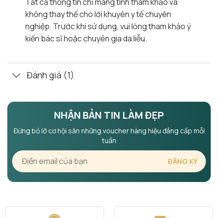
Tất cả thông tin chỉ mang tính tham khảo và
không thay thế cho lời khuyên y tế chuyên
nghiệp. Trước khi sử dụng, vui lòng tham khảo ý
kiến bác sĩ hoặc chuyên gia da liễu.
Đánh giá (1)
NHẬN BẢN TIN LÀM ĐẸP
Đừng bỏ lỡ cơ hội săn những voucher hàng hiệu đẳng cấp mỗi
tuần