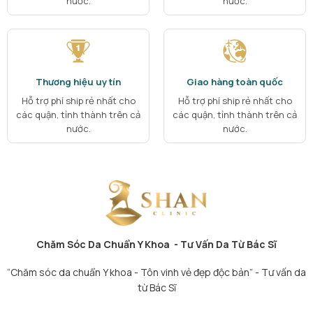
nước.
nước.
Thương hiệu uy tín
Giao hàng toàn quốc
Hỗ trợ phí ship rẻ nhất cho
Hỗ trợ phí ship rẻ nhất cho
các quận, tỉnh thành trên cả
các quận, tỉnh thành trên cả
nước.
nước.
Chăm Sóc Da Chuẩn Y Khoa - Tư Vấn Da Từ Bác Sĩ
“Chăm sóc da chuẩn Y khoa - Tôn vinh vẻ đẹp độc bản” - Tư vấn da
từ Bác Sĩ