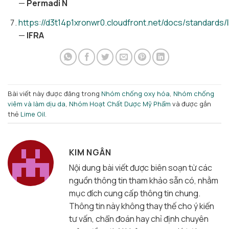
—
Permadi N
https://d3t14p1xronwr0.cloudfront.net/docs/standard
—
IFRA
Bài viết này được đăng trong
Nhóm chống oxy hóa
,
Nhóm chống
viêm và làm dịu da
,
Nhóm Hoạt Chất Dược Mỹ Phẩm
và được gắn
thẻ
Lime Oil
.
KIM NGÂN
Nội dung bài viết được biên soạn từ các
nguồn thông tin tham khảo sẵn có, nhằm
mục đích cung cấp thông tin chung.
Thông tin này không thay thế cho ý kiến
tư vấn, chẩn đoán hay chỉ định chuyên