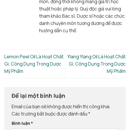
môn, đồng thời không mang giá trị học
thuật hoặc pháp lý. Quý độc giả vui lòng
tham khảo Bác sĩ, Dược sĩ hoặc các chức
danh chuyên môn tương đương để được
hướng dẫn cụ thể.
Lemon Peel Oil Là Hoạt Chất
Ylang Ylang Oil Là Hoạt Chất
Gì, Công Dụng Trong Dược
Gì, Công Dụng Trong Dược
Mỹ Phẩm
Mỹ Phẩm
Để lại một bình luận
Email của bạn sẽ không được hiển thị công khai.
Các trường bắt buộc được đánh dấu
*
Bình luận
*