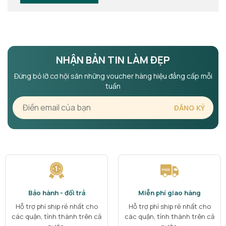
NHẬN BẢN TIN LÀM ĐẸP
Đừng bỏ lỡ cơ hội săn những voucher hàng hiệu đẳng cấp mỗi
tuần
Bảo hành - đổi trả
Miễn phí giao hàng
Hỗ trợ phí ship rẻ nhất cho
Hỗ trợ phí ship rẻ nhất cho
các quận, tỉnh thành trên cả
các quận, tỉnh thành trên cả