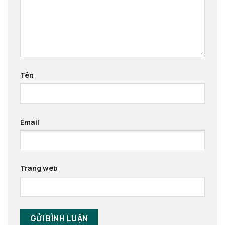
Tên
Email
Trang web